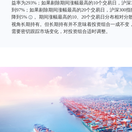
益率为293%；如果剔除期间涨幅最高的10个交易日，沪深
到97%；如果剔除期间涨幅最高的20个交易日，沪深300
降到5%
。期间涨幅最高的10、20个交易日分布相对分
视角长期持有。但长期持有并不意味着投资组合一成不变
需要密切跟踪市场变化，对投资组合适时调整。