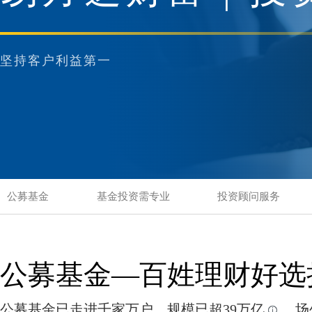
坚持客户利益第一
公募基金
基金投资需专业
投资顾问服务
公募基金—百姓理财好选
公募基金已走进千家万户，规模已超39万亿
，场