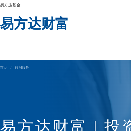
易方达基金
易方达财富
首页
/
顾问服务
易方达财富 | 投