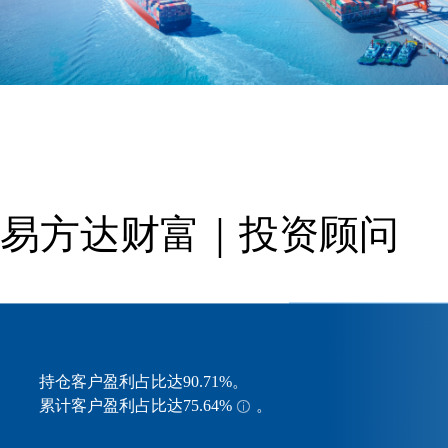
易方达财富｜投资顾问
持仓客户盈利占比达90.71%。
累计客户盈利占比达75.64%
。