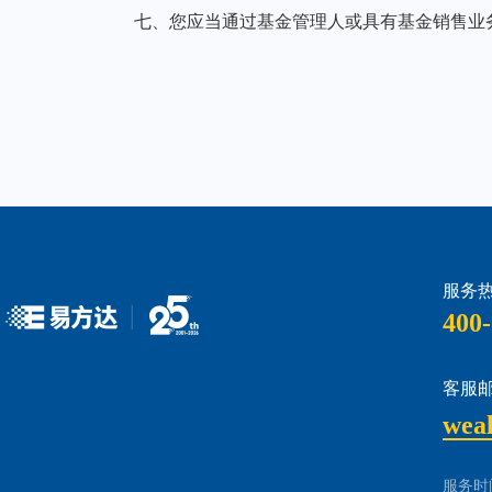
服务热
400-
客服邮
wea
服务时间