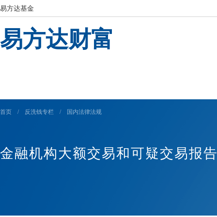
易方达基金
易方达财富
首页
/
反洗钱专栏
/
国内法律法规
金融机构大额交易和可疑交易报