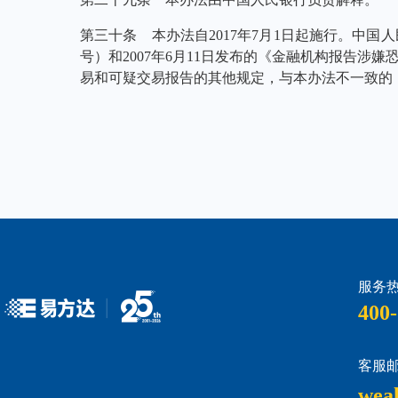
服务热
400-
客服邮
wea