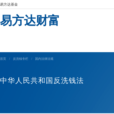
易方达基金
易方达财富
首页
/
反洗钱专栏
/
国内法律法规
中华人民共和国反洗钱法